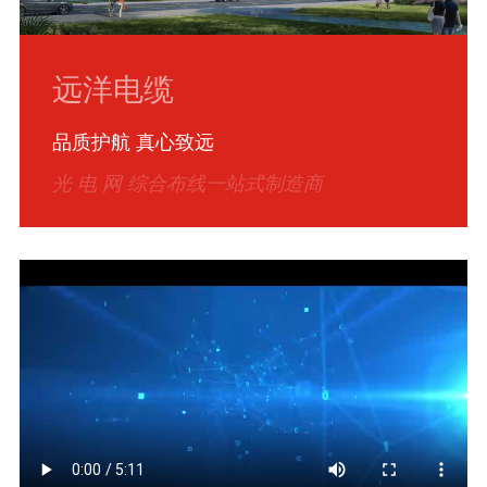
远洋电缆
品质护航 真心致远
光 电 网 综合布线一站式制造商