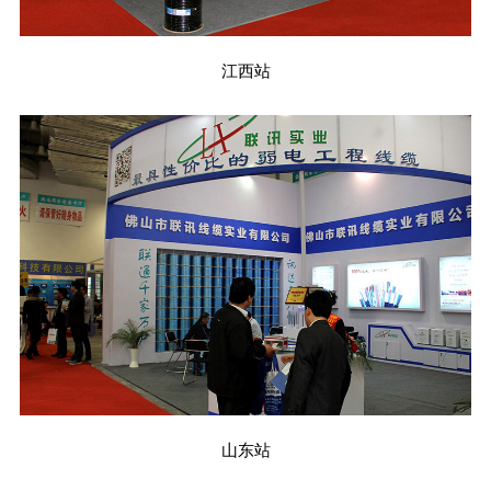
江西站
山东站