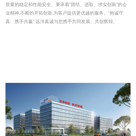
质量的稳定和性能安全。秉承着“团结、进取、求实创新”的企
业精神,不断的开拓创新,为客户提供更优越的服务。“抱诚守
真、携手共赢”,远洋真诚与您携手共同发展、共创辉煌。