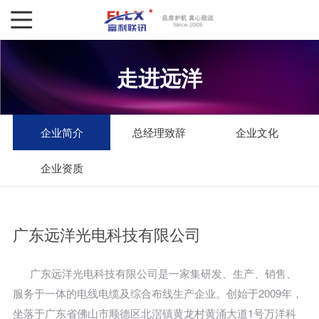
走进远洋
企业简介
总经理致辞
企业文化
企业资质
广东远洋光电科技有限公司
广东远洋光电科技有限公司是一家集研发、生产、销售、
服务于一体的电线电缆及综合布线生产企业。创始于2009年，
坐落于广东省佛山市顺德区北滘镇黄龙村黄涌大道1号万洋科