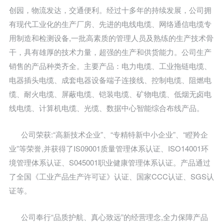
创园，物流发达，交通便利。经过十多年的持续发展，公司拥
有现代工业化的生产厂房、先进的电线电缆、网络通信电缆专
用制造和检测设备,一批高素质的管理人员及熟练的生产技术骨
干，具有雄厚的技术力量，超强的生产和供货能力。公司生产
销售的产品种类齐全。主要产品：电力电缆、工业拖链电缆、
电器插头电缆、成套电器设备端子连接线、控制电缆、阻燃电
缆、耐火电缆、屏蔽电缆、铠装电缆、矿物电缆、低烟无卤电
线电缆、计算机电缆、光缆、数据中心智能综合布线产品。
公司荣获:“高新技术企业”、“专精特新中小企业”、“瞪羚企
业”等荣誉,并获得了IS09001质量管理体系认证、ISO14001环
境管理体系认证、S045001职业健康管理体系认证。产品通过
了全国《工业产品生产许可证》认证、国家CCC认证、SGS认
证等。
公司奉行“品质护航、真心致远”的经营理念,全力保障产品